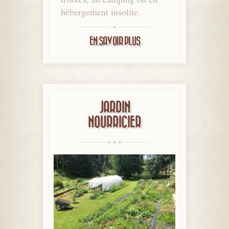
hébergement insolite.
EN SAVOIR PLUS
JARDIN
NOURRICIER