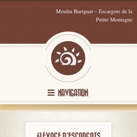
Moulin Burignat – Escargots de la
Petite Montagne
NAVIGATION
ÉLEVAGE D'ESCARGOTS