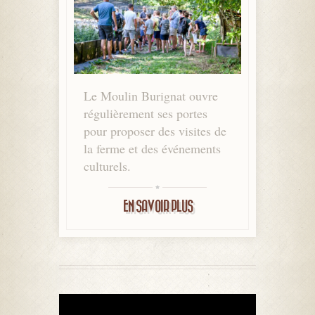
Le Moulin Burignat ouvre
régulièrement ses portes
pour proposer des visites de
la ferme et des événements
culturels.
EN SAVOIR PLUS