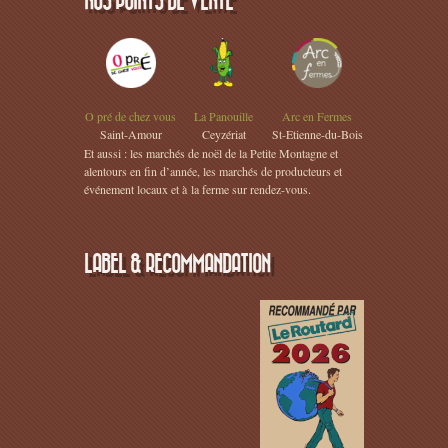
NOS POINTS DE VENTE
O pré de chez vous
La Panouille
Arc en Fermes
Saint-Amour
Ceyzériat
St-Etienne-du-Bois
Et aussi : les marchés de noël de la Petite Montagne et
alentours en fin d’année, les marchés de producteurs et
événement locaux et à la ferme sur rendez-vous.
LABEL & RECOMMANDATION