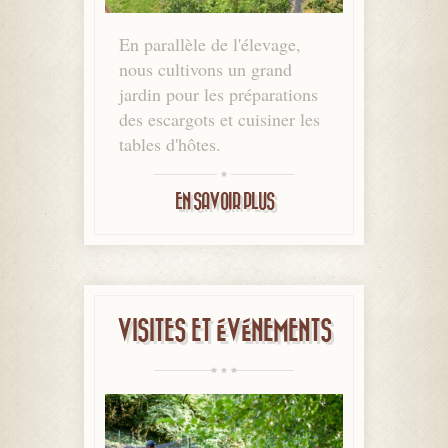
En parallèle de l'élevage,
nous cultivons un grand
jardin pour les préparations
des escargots et cuisiner les
tables d'hôtes.
EN SAVOIR PLUS
VISITES ET ÉVÉNEMENTS