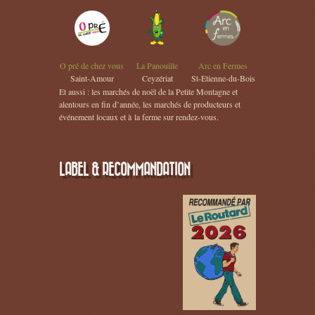
O pré de chez vous
La Panouille
Arc en Fermes
Saint-Amour
Ceyzériat
St-Etienne-du-Bois
Et aussi : les marchés de noël de la Petite Montagne et
alentours en fin d’année, les marchés de producteurs et
événement locaux et à la ferme sur rendez-vous.
LABEL & RECOMMANDATION