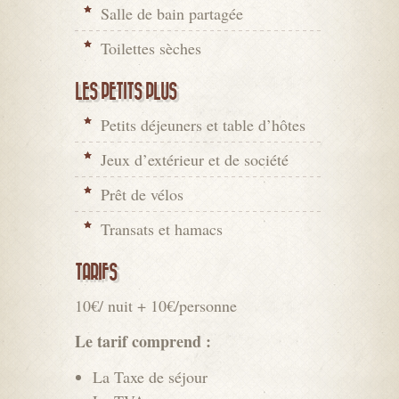
Salle de bain partagée
Toilettes sèches
LES PETITS PLUS
Petits déjeuners et table d’hôtes
Jeux d’extérieur et de société
Prêt de vélos
Transats et hamacs
TARIFS
10€/ nuit + 10€/personne
Le tarif comprend :
La Taxe de séjour