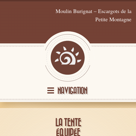
Moulin Burignat – Escargots de la
Petite Montagne
NAVIGATION
LA TENTE
ÉQUIPÉE