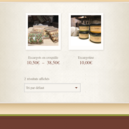
Escargots en croquille
Escargotine
10,50
€
–
38,50
€
10,00
€
2 résultats affichés