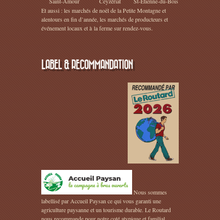
Saint-Amour
Ceyzériat
St-Etienne-du-Bois
Et aussi : les marchés de noël de la Petite Montagne et
alentours en fin d’année, les marchés de producteurs et
événement locaux et à la ferme sur rendez-vous.
LABEL & RECOMMANDATION
Nous sommes
labellisé par Accueil Paysan ce qui vous garanti une
agriculture paysanne et un tourisme durable. Le Routard
nous recommande pour notre coté atypique et familial.