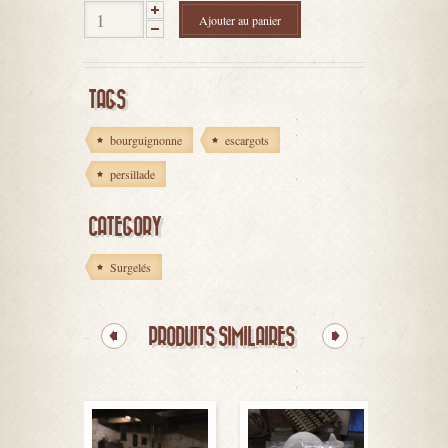
Ajouter au panier
TAGS
bourguignonne
escargots
persillade
CATEGORY
Surgelés
PRODUITS SIMILAIRES